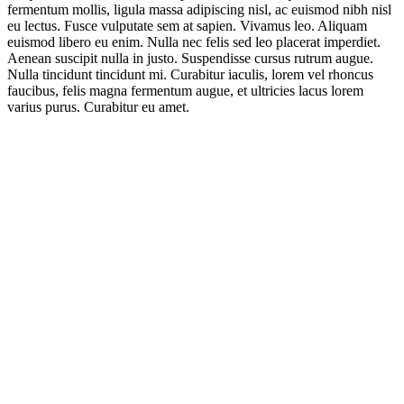
fermentum mollis, ligula massa adipiscing nisl, ac euismod nibh nisl
eu lectus. Fusce vulputate sem at sapien. Vivamus leo. Aliquam
euismod libero eu enim. Nulla nec felis sed leo placerat imperdiet.
Aenean suscipit nulla in justo. Suspendisse cursus rutrum augue.
Nulla tincidunt tincidunt mi. Curabitur iaculis, lorem vel rhoncus
faucibus, felis magna fermentum augue, et ultricies lacus lorem
varius purus. Curabitur eu amet.