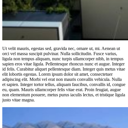
Ut velit mauris, egestas sed, gravida nec, ornare ut, mi. Aenean ut
orci vel massa suscipit pulvinar. Nulla sollicitudin. Fusce varius,
ligula non tempus aliquam, nunc turpis ullamcorper nibh, in tempus
sapien eros vitae ligula. Pellentesque rhoncus nunc et augue. Integer
id felis. Curabitur aliquet pellentesque diam. Integer quis metus vitae
elit lobortis egestas. Lorem ipsum dolor sit amet, consectetuer
adipiscing elit. Morbi vel erat non mauris convallis vehicula. Nulla
et sapien. Integer tortor tellus, aliquam faucibus, convallis id, congue
eu, quam. Mauris ullamcorper felis vitae erat. Proin feugiat, augue
non elementum posuere, metus purus iaculis lectus, et tristique ligula
justo vitae magna.