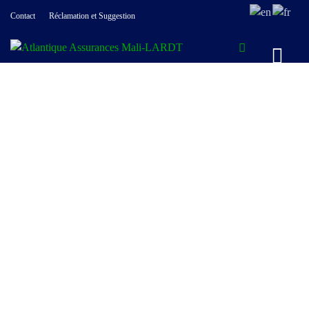
Contact
Réclamation et Suggestion
ASSURANCE
CAUTION
FINANCIERE