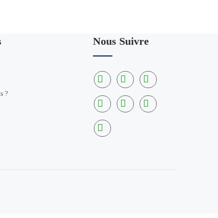
s
Nous Suivre
 ?​