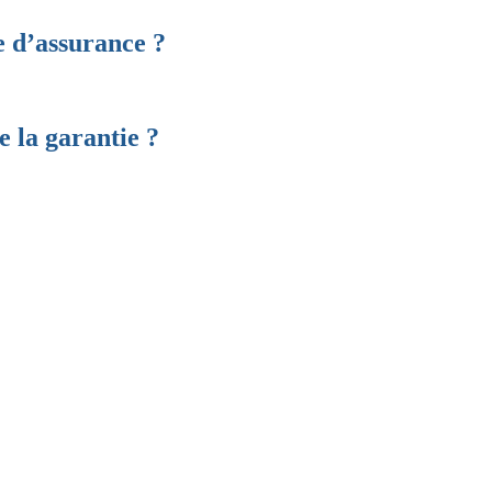
e d’assurance ?
e la garantie ?