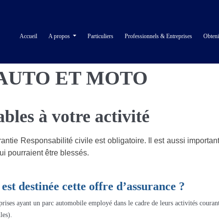
Accueil
A propos
Particuliers
Professionnels & Entreprises
Obteni
AUTO ET MOTO
bles à votre activité
antie Responsabilité civile est obligatoire. Il est aussi importa
i pourraient être blessés.
 est destinée cette offre d’assurance ?
rises ayant un parc automobile employé dans le cadre de leurs activités courante
les).