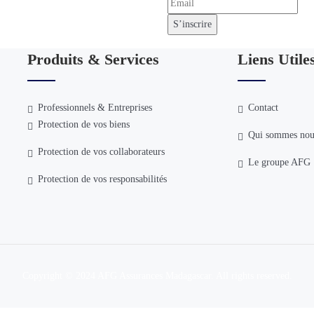
etter !
Assur Madagascar.
Produits & Services
Liens Utile
Professionnels & Entreprises
Contact
Protection de vos biens
Qui sommes nous
Protection de vos collaborateurs
Le groupe AFG
Protection de vos responsabilités
Copyright © 2024 AFG Assurances Madagascar. All rights reserved.