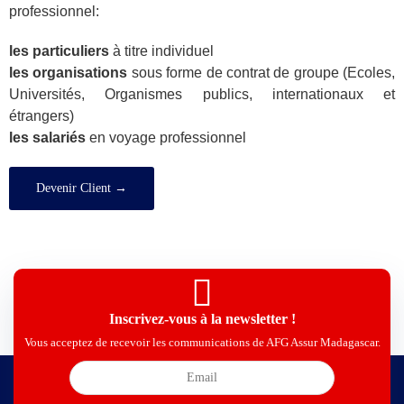
professionnel:
les particuliers
à titre individuel
les organisations
sous forme de contrat de groupe (Ecoles,
Universités, Organismes publics, internationaux et
étrangers)
les salariés
en voyage professionnel
Devenir Client →
Inscrivez-vous à la newsletter !
Vous acceptez de recevoir les communications de AFG Assur Madagascar.