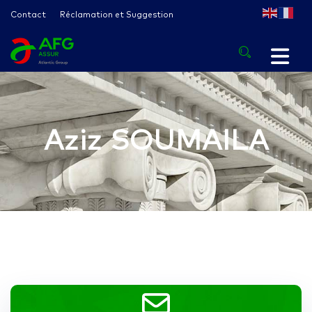
Contact
Réclamation et Suggestion
Aziz SOUMAILA