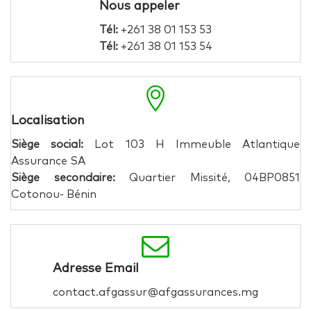
Nous appeler
Tél:
+261 38 01 153 53
Tél:
+261 38 01 153 54
Localisation
Siège social:
Lot 103 H Immeuble Atlantique
Assurance SA
Siège secondaire:
Quartier Missité, 04BP0851
Cotonou- Bénin
Adresse Email
contact.afgassur@afgassurances.mg