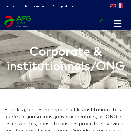
Contact
Réclamation et Suggestion
Corporate &
institutionnels/ONG
Pour les grandes entreprises et les institutions, tels
que les organisations gouvernementales, les ONG et
les universités, nous offrons des produits et services
spécifiquement conçus pour répondre à vos besoins