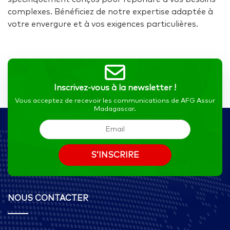
complexes. Bénéficiez de notre expertise adaptée à
votre envergure et à vos exigences particulières.
Inscrivez-vous à la newsletter !
Vous acceptez de recevoir les communications de AFG Assur
Madagascar.
NOUS CONTACTER