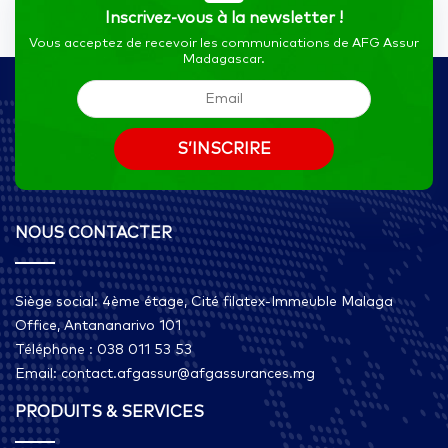
Inscrivez-vous à la newsletter !
Vous acceptez de recevoir les communications de AFG Assur
Madagascar.
NOUS CONTACTER
Siège social: 4ème étage, Cité filatex-Immeuble Malaga
Office, Antananarivo 101
Téléphone : 038 011 53 53
Email: contact.afgassur@afgassurances.mg
PRODUITS & SERVICES