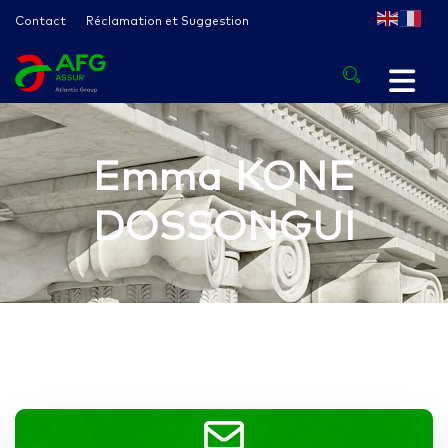
Contact
Réclamation et Suggestion
Emma KONE
DOSSONGUI