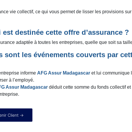
nce vie collectif, ce qui vous permet de lisser les provisions su
 est destinée cette offre d’assurance ?
rance adaptée à toutes les entreprises, quelle que soit sa taille
s sont les événements couverts par cett
entreprise informe
AFG Assur Madagascar
et lui communique l
rser à l’employé.
FG Assur Madagascar
déduit cette somme du fonds collectif et
entreprise.
nir Client →