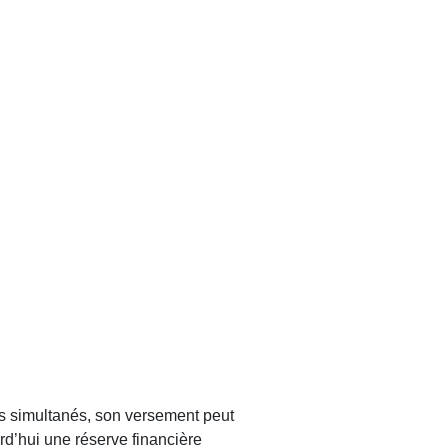
IERE
ts simultanés, son versement peut
rd’hui une réserve financière