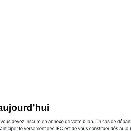
E FIN DE CARR
aujourd’hui
 vous devez inscrire en annexe de votre bilan. En cas de dépar
 anticiper le versement des IFC est de vous constituer dès aujou