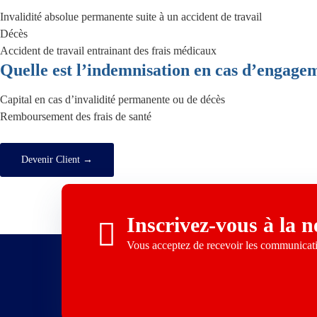
Invalidité absolue permanente suite à un accident de travail
Décès
Accident de travail entrainant des frais médicaux
Quelle est l’indemnisation en cas d’engagem
Capital en cas d’invalidité permanente ou de décès
Remboursement des frais de santé
Devenir Client →
Inscrivez-vous à la n
Vous acceptez de recevoir les communica