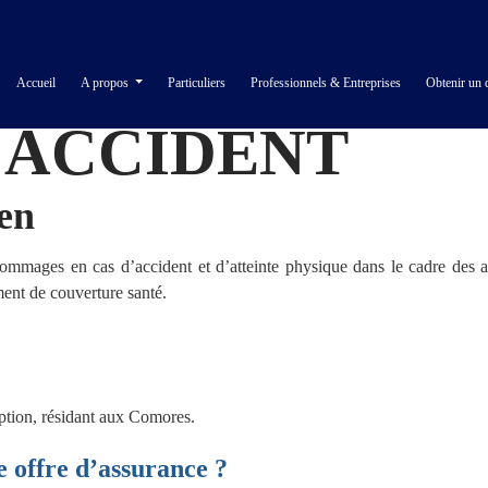
Accueil
A propos
Particuliers
Professionnels & Entreprises
Obtenir un 
 ACCIDENT
en
ommages en cas d’accident et d’atteinte physique dans le cadre des act
ent de couverture santé.
ption, résidant aux Comores.
e offre d’assurance ?