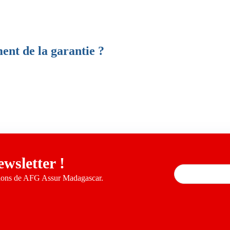
ent de la garantie ?
ewsletter !
tions de AFG Assur Madagascar.