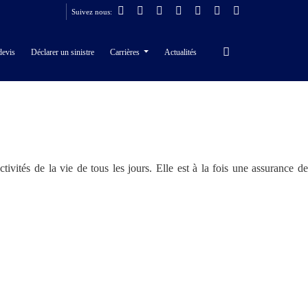
Suivez nous:
devis
Déclarer un sinistre
Carrières
Actualités
ivités de la vie de tous les jours. Elle est à la fois une assurance de