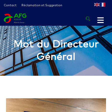
Contact
Réclamation et Suggestion
Mot du Directeur
Général