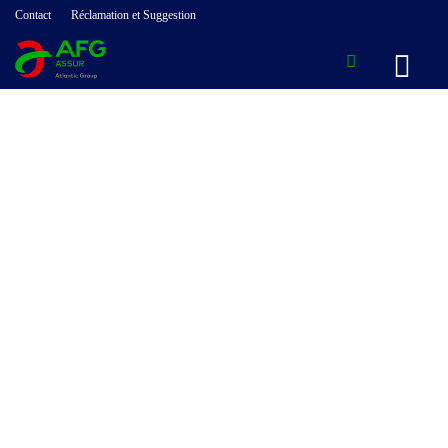
Contact
Réclamation et Suggestion
RESPONSABIL
CIVILE
D'EXPLOITATI