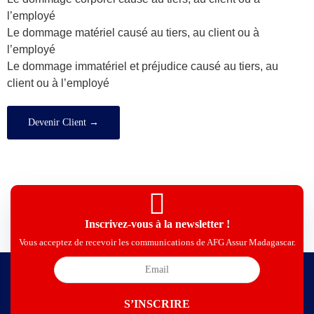
l’employé
Le dommage matériel causé au tiers, au client ou à
l’employé
Le dommage immatériel et préjudice causé au tiers, au
client ou à l’employé
Devenir Client →
Inscrivez-vous à la newsletter !
Vous acceptez de recevoir les communications de AFG Assur Madagascar.