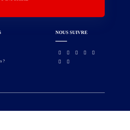
S
NOUS SUIVRE
 ?​