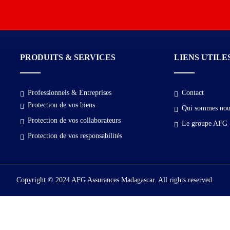
PRODUITS & SERVICES
LIENS UTILE
Professionnels & Entreprises
Contact
Protection de vos biens
Qui sommes nous
Protection de vos collaborateurs
Le groupe AFG
Protection de vos responsabilités
Copyright © 2024 AFG Assurances Madagascar. All rights reserved.