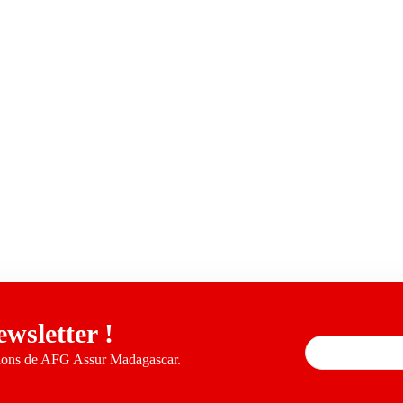
ewsletter !
tions de AFG Assur Madagascar.