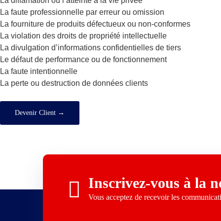
La diffamation ou l’atteinte à la vie privée
La faute professionnelle par erreur ou omission
La fourniture de produits défectueux ou non-conformes
La violation des droits de propriété intellectuelle
La divulgation d’informations confidentielles de tiers
Le défaut de performance ou de fonctionnement
La faute intentionnelle
La perte ou destruction de données clients
Devenir Client →
Inscrivez-vous à la n
Vous acceptez de recevoir les communica