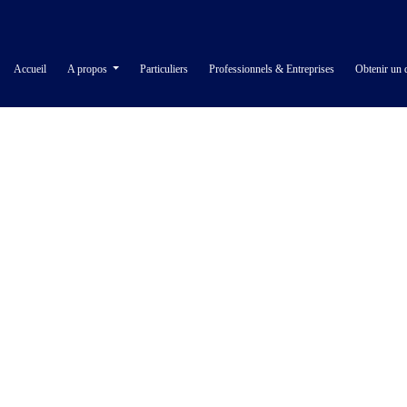
Accueil
A propos
Particuliers
Professionnels & Entreprises
Obtenir un 
ILE PROFESSIONNELL