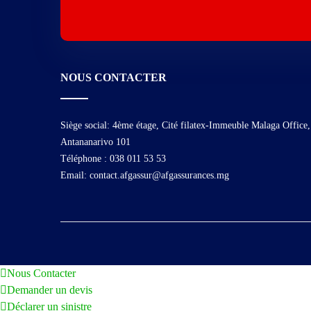
NOUS CONTACTER
Siège social: 4ème étage, Cité filatex-Immeuble Malaga Office,
Antananarivo 101
Téléphone : 038 011 53 53
Email: contact.afgassur@afgassurances.mg
Nous Contacter
Demander un devis
Déclarer un sinistre