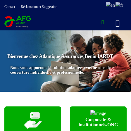
Contact
Réclamation et Suggestion
Bienvenue chez Atlantique Assurances Benin IARDT
Nous vous apportons la solution adaptée à vos besoins de
couverture individuelle et professionnelle.
Corporate &
institutionnels/ONG