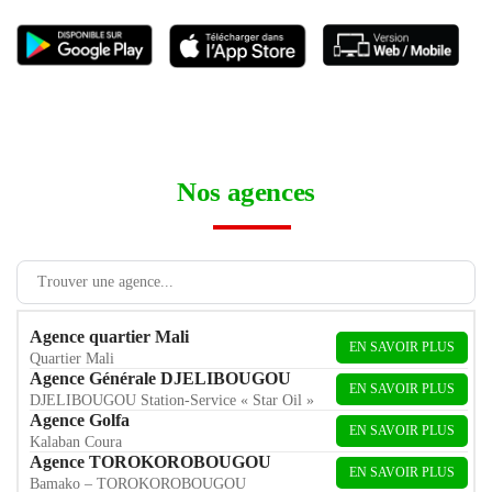
Nos agences
Agence quartier Mali
EN SAVOIR PLUS
Quartier Mali
Agence Générale DJELIBOUGOU
EN SAVOIR PLUS
DJELIBOUGOU Station-Service « Star Oil »
Agence Golfa
EN SAVOIR PLUS
Kalaban Coura
Agence TOROKOROBOUGOU
EN SAVOIR PLUS
Bamako – TOROKOROBOUGOU