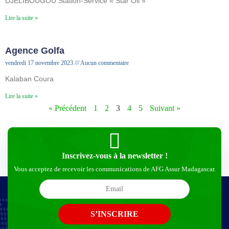
DJELIBOUGOU Station-Service « Star Oil »
Lire la suite »
Agence Golfa
vendredi 17 novembre 2023
Aucun commentaire
Kalaban Coura
Lire la suite »
« Précédent
1
2
3
4
5
Suivant »
Inscrivez-vous à la newsletter !
Vous acceptez de recevoir les communications de AFG Assur Madagascar.