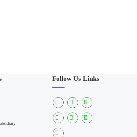
s
Follow Us Links
ubsidiary