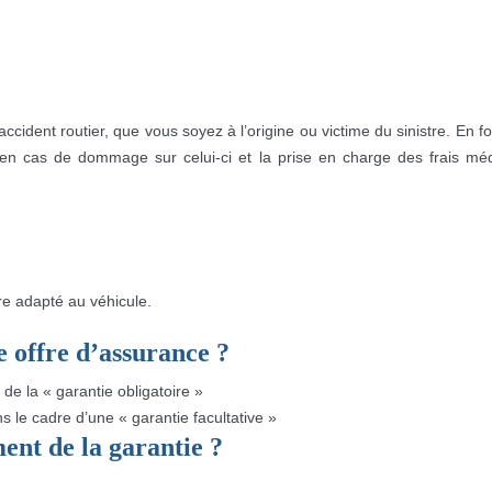
cident routier, que vous soyez à l’origine ou victime du sinistre. En fo
e en cas de dommage sur celui-ci et la prise en charge des frais 
re adapté au véhicule.
e offre d’assurance ?
e la « garantie obligatoire »
le cadre d’une « garantie facultative »
ent de la garantie ?