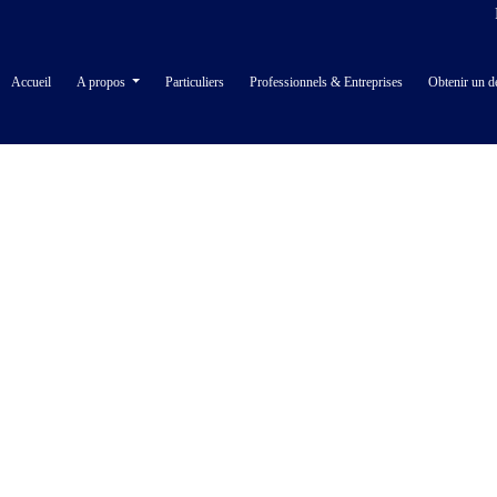
Accueil
A propos
Particuliers
Professionnels & Entreprises
Obtenir un d