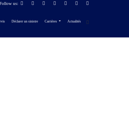
Follow us:
evis
Déclarer un sinistre
Carrières
Actualités