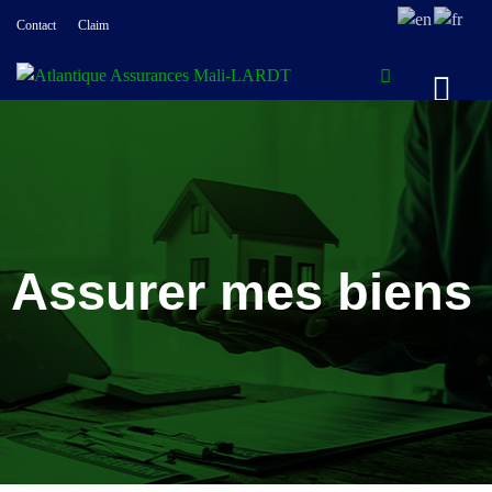
Contact
Claim
Assurer mes biens