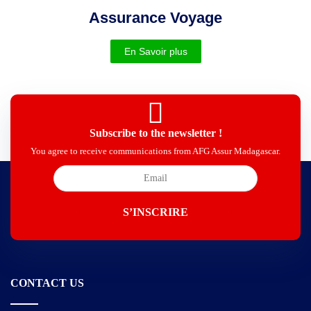
Assurance Voyage
En Savoir plus
Subscribe to the newsletter !
You agree to receive communications from AFG Assur Madagascar.
CONTACT US