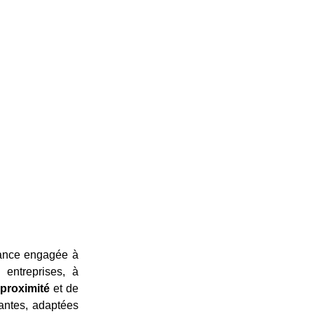
ance engagée à
 entreprises, à
proximité
et de
antes, adaptées