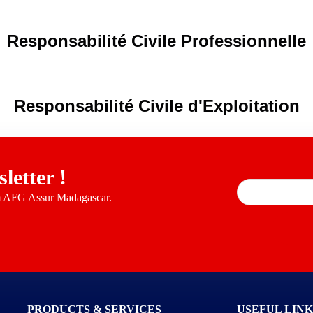
Responsabilité Civile Professionnelle
Responsabilité Civile d'Exploitation
letter !
om AFG Assur Madagascar.
PRODUCTS & SERVICES
USEFUL LINK