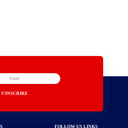
S
FOLLOW US LINKS