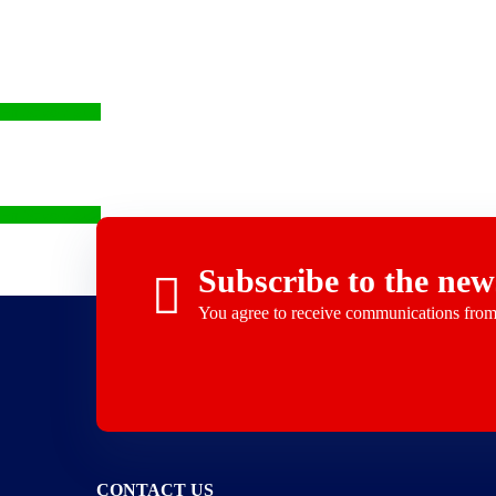
En Savoir plus
En Savoir plus
Subscribe to the news
You agree to receive communications fr
CONTACT US