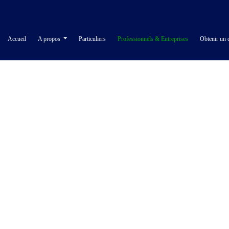
Accueil
A propos
Particuliers
Professionnels & Entreprises
Obtenir un 