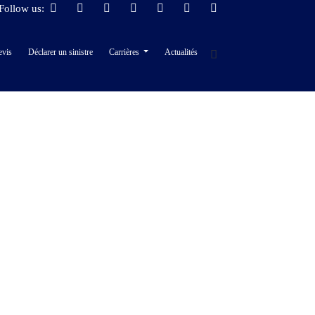
Follow us:
evis
Déclarer un sinistre
Carrières
Actualités