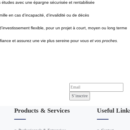
rs études avec une épargne sécurisée et rentabilisée
mille en cas d’incapacité, d’invalidité ou de décès
’investissement flexible, pour un projet à court, moyen ou long terme
nfiance et assurez une vie plus sereine pour v
ous et vos proches.
tter !
ssur Madagascar.
Products & Services
Useful Link