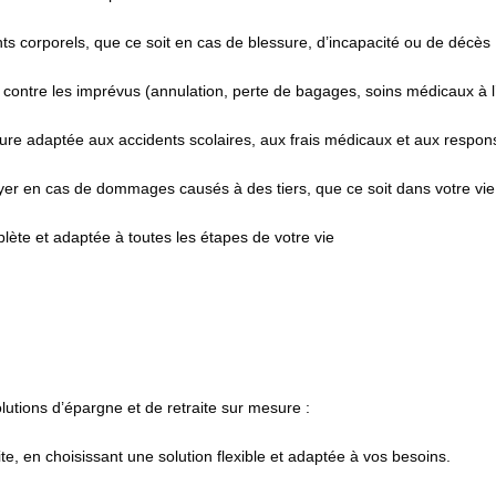
ts corporels, que ce soit en cas de blessure, d’incapacité ou de décès
n contre les imprévus (annulation, perte de bagages, soins médicaux à l
ure adaptée aux accidents scolaires, aux frais médicaux et aux respons
yer en cas de dommages causés à des tiers, que ce soit dans votre vie 
plète et adaptée à toutes les étapes de votre vie
utions d’épargne et de retraite sur mesure :
e, en choisissant une solution flexible et adaptée à vos besoins.