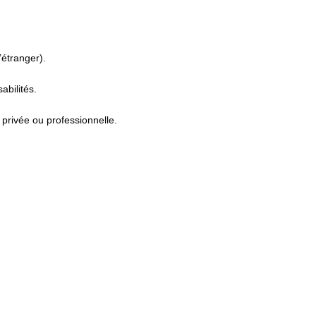
’étranger).
abilités.
privée ou professionnelle.