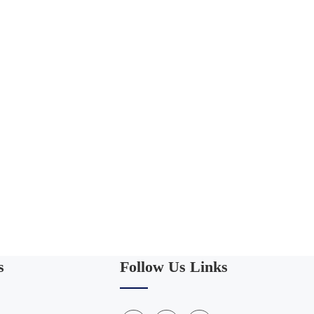
s
Follow Us Links