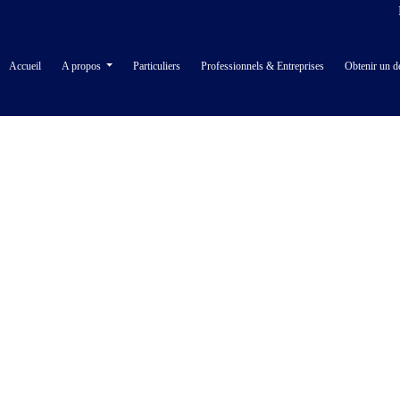
Accueil
A propos
Particuliers
Professionnels & Entreprises
Obtenir un d