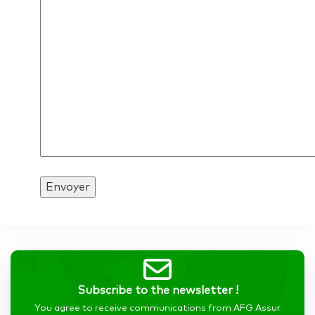
Subscribe to the newsletter !
You agree to receive communications from AFG Assur