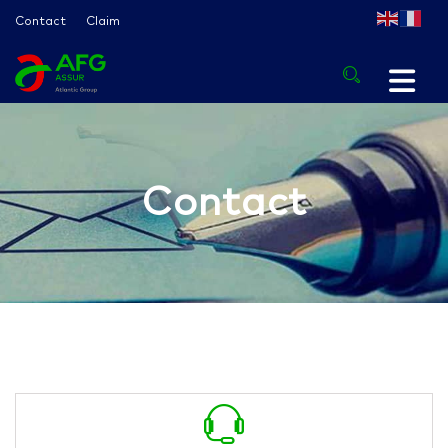
Contact
Claim
Contact