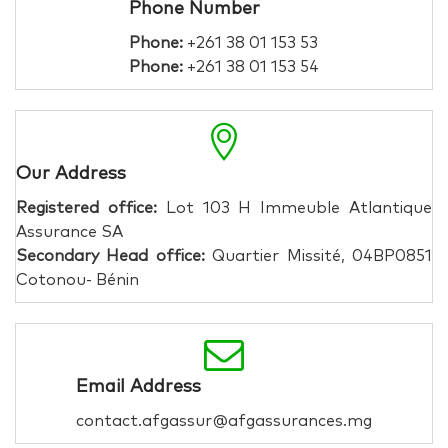
Phone Number
Phone:
+261 38 01 153 53
Phone:
+261 38 01 153 54
Our Address
Registered office:
Lot 103 H Immeuble Atlantique
Assurance SA
Secondary Head office:
Quartier Missité, 04BP0851
Cotonou- Bénin
Email Address
contact.afgassur@afgassurances.mg